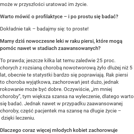
może w przyszłości uratować im życie.
Warto mówić o profilaktyce – i po prostu się badać?
Dokładnie tak – badajmy się: to proste!
Mamy dziś nowoczesne leki w raku piersi, które mogą
pomóc nawet w stadiach zaawansowanych?
To prawda; jeszcze kilka lat temu zaledwie 25 proc.
chorych z rozsianą chorobą nowotworową żyło dłużej niż 5
lat, obecnie te statystki bardzo się poprawiają. Rak piersi
to choroba wyjątkowa, zachorowań jest dużo, jednak
rokowanie może być dobre. Oczywiście, „im mniej
choroby”, tym większa szansa na wyleczenie, dlatego warto
się badać. Jednak nawet w przypadku zaawansowanej
choroby, część pacjentek ma szansę na długie życie –
dzięki leczeniu.
Dlaczego coraz więcej młodych kobiet zachorowuje