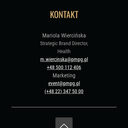
KONTAKT
Mariola Wiercińska
Strategic Brand Director,
Health
m.wiercinska@pmpg.pl
+48 500 112 406
Marketing
event@pmpg.pl
(+48 22) 347 50 00