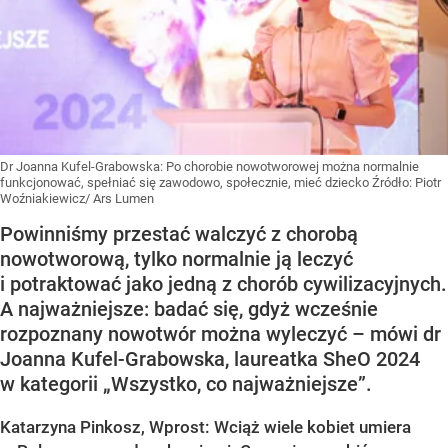
Dr Joanna Kufel-Grabowska: Po chorobie nowotworowej można normalnie
funkcjonować, spełniać się zawodowo, społecznie, mieć dziecko
Źródło:
Piotr
Woźniakiewicz/ Ars Lumen
Powinniśmy przestać walczyć z chorobą
nowotworową, tylko normalnie ją leczyć
i potraktować jako jedną z chorób cywilizacyjnych.
A najważniejsze: badać się, gdyż wcześnie
rozpoznany nowotwór można wyleczyć – mówi dr
Joanna Kufel-Grabowska, laureatka SheO 2024
w kategorii „Wszystko, co najważniejsze”.
Katarzyna Pinkosz, Wprost: Wciąż wiele kobiet umiera